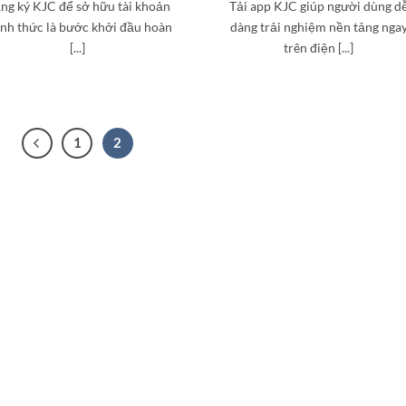
ng ký KJC để sở hữu tài khoản
Tải app KJC giúp người dùng d
nh thức là bước khởi đầu hoàn
dàng trải nghiệm nền tảng nga
[...]
trên điện [...]
1
2