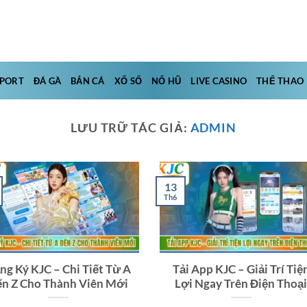
SPORT
ĐÁ GÀ
BẮN CÁ
XỔ SỐ
NỔ HŨ
LIVE CASINO
THỂ THAO
LƯU TRỮ TÁC GIẢ:
ADMIN
13
Th6
ng Ký KJC – Chi Tiết Từ A
Tải App KJC – Giải Trí Tiệ
n Z Cho Thành Viên Mới
Lợi Ngay Trên Điện Thoạ